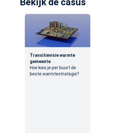
Bekijk de casus
Transitievisie warmte
gemeente
Hoe kies je per buurt de
beste warmtestrategie?