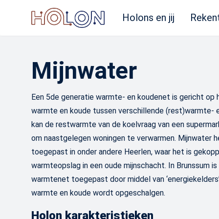
Holons en jij
Reken
Mijnwater
Een 5de generatie warmte- en koudenet is gericht op h
warmte en koude tussen verschillende (rest)warmte- 
kan de restwarmte van de koelvraag van een supermar
om naastgelegen woningen te verwarmen. Mijnwater h
toegepast in onder andere Heerlen, waar het is gekop
warmteopslag in een oude mijnschacht. In Brunssum is
warmtenet toegepast door middel van ‘energiekelders’
warmte en koude wordt opgeschalgen.
Holon karakteristieken