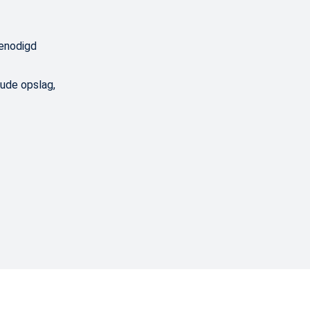
benodigd
ude opslag,