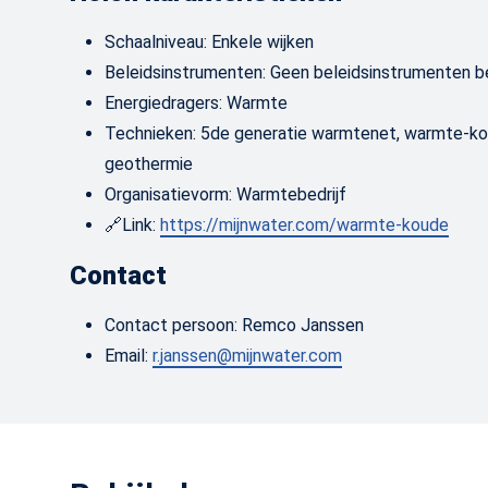
Schaalniveau: Enkele wijken
Beleidsinstrumenten: Geen beleidsinstrumenten 
Energiedragers: Warmte
Technieken: 5de generatie warmtenet, warmte-ko
geothermie
Organisatievorm: Warmtebedrijf
🔗Link:
https://mijnwater.com/warmte-koude
Contact
Contact persoon: Remco Janssen
Email:
r.janssen@mijnwater.com